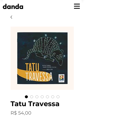
danda
Tatu Travessa
Preço
R$ 54,00